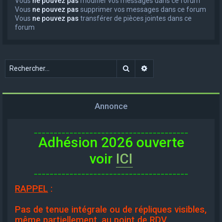
Vous
ne pouvez pas
modifier vos messages dans ce forum
Vous
ne pouvez pas
supprimer vos messages dans ce forum
Vous
ne pouvez pas
transférer de pièces jointes dans ce
forum
Rechercher
Recherche avancée
Annonce
_______________________________________
Adhésion 2026 ouverte
voir
ICI
_______________________________________
RAPPEL
:
Pas de tenue intégrale ou de répliques visibles,
même partiellement, au point de RDV.