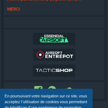
MERCI
En poursuivant votre navigation sur ce site, vous
acceptez l’utilisation de cookies vous permettant
de bénéficier d’une expérience de navigation