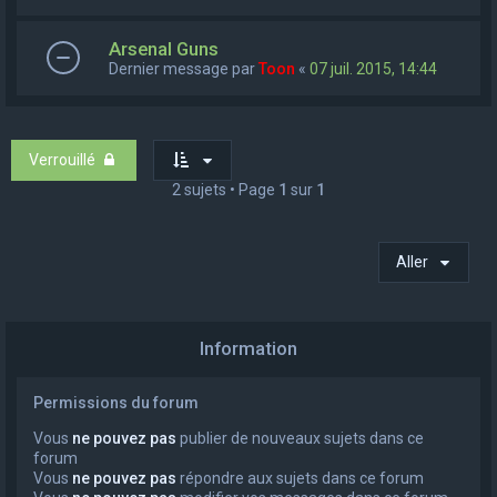
Arsenal Guns
Dernier message par
Toon
«
07 juil. 2015, 14:44
Verrouillé
2 sujets • Page
1
sur
1
Aller
Information
Permissions du forum
Vous
ne pouvez pas
publier de nouveaux sujets dans ce
forum
Vous
ne pouvez pas
répondre aux sujets dans ce forum