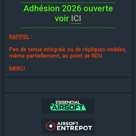
_______________________________________
Adhésion 2026 ouverte
voir
ICI
_______________________________________
RAPPEL
:
Pas de tenue intégrale ou de répliques visibles,
même partiellement, au point de RDV.
MERCI