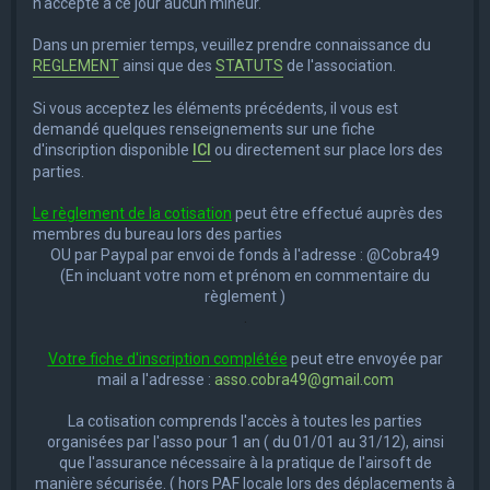
n'accèpte à ce jour aucun mineur.
Dans un premier temps, veuillez prendre connaissance du
REGLEMENT
ainsi que des
STATUTS
de l'association.
Si vous acceptez les éléments précédents, il vous est
demandé quelques renseignements sur une fiche
d'inscription disponible
ICI
ou directement sur place lors des
parties.
Le règlement de la cotisation
peut être effectué auprès des
membres du bureau lors des parties
OU par Paypal par envoi de fonds à l'adresse : @Cobra49
(En incluant votre nom et prénom en commentaire du
règlement )
.
Votre fiche d'inscription complétée
peut etre envoyée par
mail a l'adresse :
asso.cobra49@gmail.com
La cotisation comprends l'accès à toutes les parties
organisées par l'asso pour 1 an ( du 01/01 au 31/12), ainsi
que l'assurance nécessaire à la pratique de l'airsoft de
manière sécurisée. ( hors PAF locale lors des déplacements à