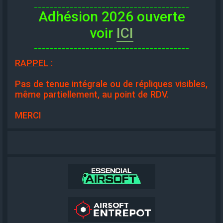
_______________________________________
Adhésion 2026 ouverte
voir
ICI
_______________________________________
RAPPEL
:
Pas de tenue intégrale ou de répliques visibles,
même partiellement, au point de RDV.
MERCI