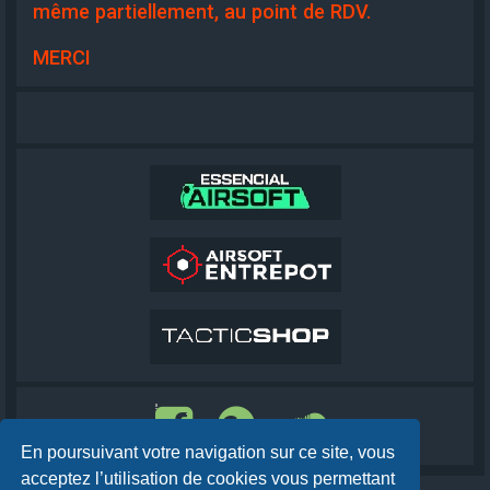
même partiellement, au point de RDV.
MERCI
En poursuivant votre navigation sur ce site, vous
acceptez l’utilisation de cookies vous permettant