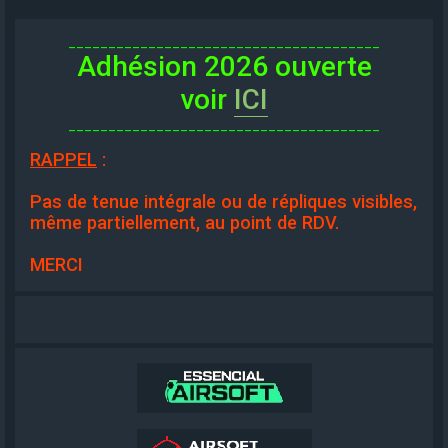
_______________________________________
Adhésion 2026 ouverte
voir
ICI
_______________________________________
RAPPEL
:
Pas de tenue intégrale ou de répliques visibles,
même partiellement, au point de RDV.
MERCI