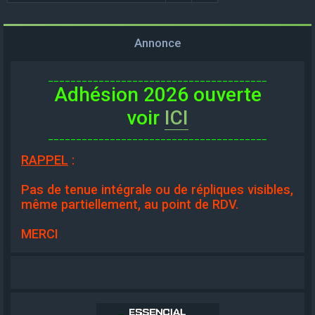
Annonce
_______________________________________
Adhésion 2026 ouverte
voir
ICI
_______________________________________
RAPPEL
:
Pas de tenue intégrale ou de répliques visibles,
même partiellement, au point de RDV.
MERCI