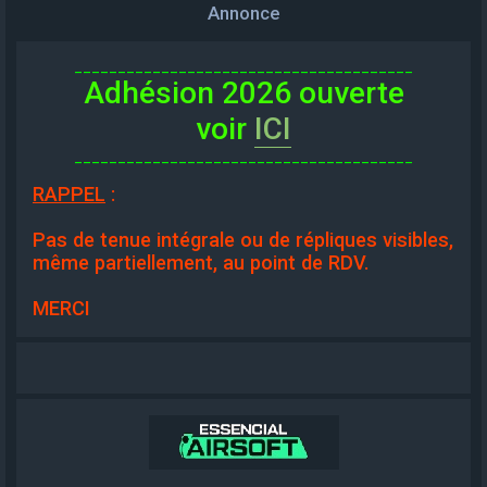
Annonce
_______________________________________
Adhésion 2026 ouverte
voir
ICI
_______________________________________
RAPPEL
:
Pas de tenue intégrale ou de répliques visibles,
même partiellement, au point de RDV.
MERCI