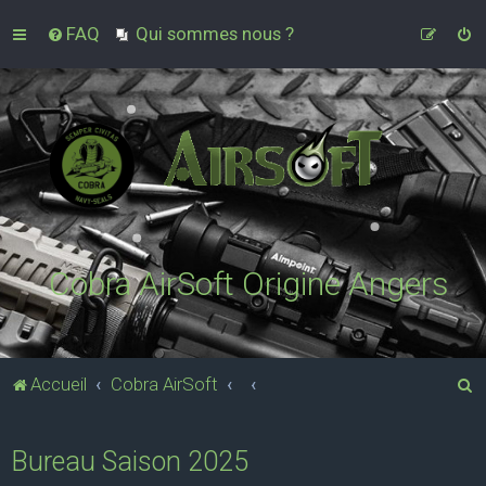
FAQ
Qui sommes nous ?
Cobra AirSoft Origine Angers
R
Accueil
Cobra AirSoft
e
c
Bureau Saison 2025
h