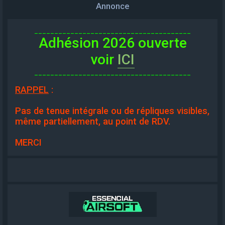
Annonce
_______________________________________
Adhésion 2026 ouverte
voir
ICI
_______________________________________
RAPPEL
:
Pas de tenue intégrale ou de répliques visibles,
même partiellement, au point de RDV.
MERCI