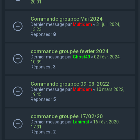
20:01
Commande groupée Mai 2024
Dernier message par
Multidam
«
31 juil. 2024,
13:23
Réponses :
8
commande groupée fevrier 2024
Dernier message par
Ghost49
«
02 févr. 2024,
10:39
Réponses :
3
Commande groupée 09-03-2022
Dernier message par
Multidam
«
10 mars 2022,
19:45
Réponses :
5
commande groupée 17/02/20
Dernier message par
Lanimal
«
16 févr. 2020,
17:31
Réponses :
2