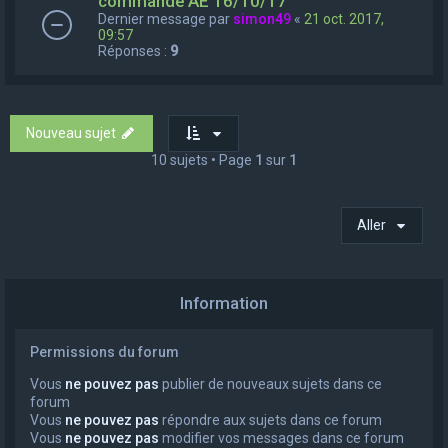
commande AE 16/10/17
Dernier message par
simon49
«
21 oct. 2017,
09:57
Réponses :
9
Nouveau sujet
10 sujets • Page
1
sur
1
Aller
Information
Permissions du forum
Vous
ne pouvez pas
publier de nouveaux sujets dans ce
forum
Vous
ne pouvez pas
répondre aux sujets dans ce forum
Vous
ne pouvez pas
modifier vos messages dans ce forum