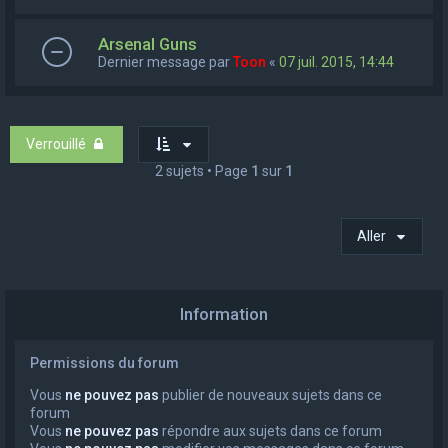
Arsenal Guns
Dernier message par
Toon
«
07 juil. 2015, 14:44
Verrouillé
2 sujets • Page
1
sur
1
Aller
Information
Permissions du forum
Vous
ne pouvez pas
publier de nouveaux sujets dans ce
forum
Vous
ne pouvez pas
répondre aux sujets dans ce forum