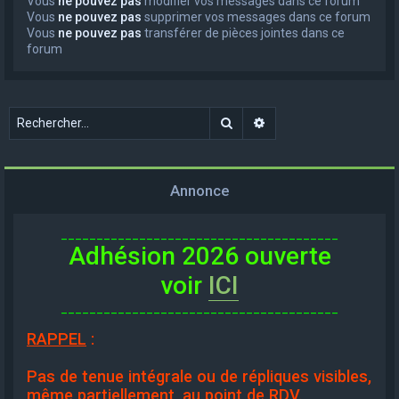
Vous
ne pouvez pas
modifier vos messages dans ce forum
Vous
ne pouvez pas
supprimer vos messages dans ce forum
Vous
ne pouvez pas
transférer de pièces jointes dans ce
forum
Rechercher
Recherche avancée
Annonce
_______________________________________
Adhésion 2026 ouverte
voir
ICI
_______________________________________
RAPPEL
:
Pas de tenue intégrale ou de répliques visibles,
même partiellement, au point de RDV.