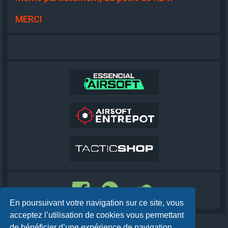
MERCI
En poursuivant votre navigation sur ce site, vous
acceptez l’utilisation de cookies vous permettant
de bénéficier d’une expérience de navigation