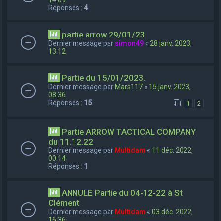
Réponses :
4
partie arrow 29/01/23
Dernier message par
simon49
«
28 janv. 2023,
13:12
Partie du 15/01/2023.
Dernier message par
Mars117
«
15 janv. 2023,
08:36
Réponses :
15
1
2
Partie ARROW TACTICAL COMPANY
du 11.12.22
Dernier message par
Multidam
«
11 déc. 2022,
00:14
Réponses :
1
ANNULE Partie du 04-12-22 à St
Clément
Dernier message par
Multidam
«
03 déc. 2022,
16:36