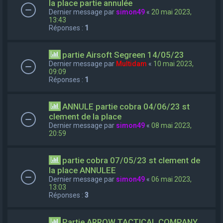
la place partie annulée
Dernier message par
simon49
«
20 mai 2023,
13:43
Réponses :
1
partie Airsoft Segreen 14/05/23
Dernier message par
Multidam
«
10 mai 2023,
09:09
Réponses :
1
ANNULE partie cobra 04/06/23 st
clement de la place
Dernier message par
simon49
«
08 mai 2023,
20:59
partie cobra 07/05/23 st clement de
la place ANNULEE
Dernier message par
simon49
«
06 mai 2023,
13:03
Réponses :
3
Partie ARROW TACTICAL COMPANY