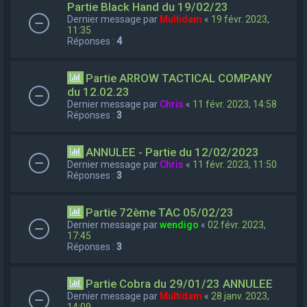
Partie Black Hand du 19/02/23
Dernier message par
Multidam
«
19 févr. 2023,
11:35
Réponses :
4
Partie ARROW TACTICAL COMPANY
du 12.02.23
Dernier message par
Chris
«
11 févr. 2023, 14:58
Réponses :
3
ANNULEE - Partie du 12/02/2023
Dernier message par
Chris
«
11 févr. 2023, 11:50
Réponses :
3
Partie 72ème TAC 05/02/23
Dernier message par
wendigo
«
02 févr. 2023,
17:45
Réponses :
3
Partie Cobra du 29/01/23 ANNULEE
Dernier message par
Multidam
«
28 janv. 2023,
14:09