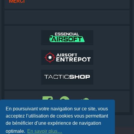
MERCI
En poursuivant votre navigation sur ce site, vous
acceptez l’utilisation de cookies vous permettant
de bénéficier d’une expérience de navigation
optimale.
En savoir plus…