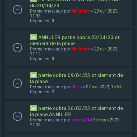
du 30/04/23
Dernier message par
Multidam
«
29 avr. 2023,
11:38
Réponses :
3
ANNULER partie cobra 23/04/23 st
clement de la place
Dernier message par
Multidam
«
22 avr. 2023,
11:12
Réponses :
3
partie cobra 09/04/23 st clement de
la place
Dernier message par
Chris
«
07 avr. 2023, 15:54
Réponses :
2
partie cobra 26/03/23 st clement de
la place ANNULEE
Dernier message par
simon49
«
20 mars 2023,
21:08