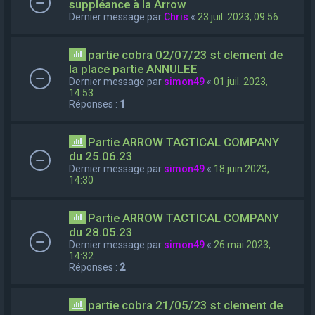
suppléance à la Arrow
Dernier message par
Chris
«
23 juil. 2023, 09:56
partie cobra 02/07/23 st clement de
la place partie ANNULEE
Dernier message par
simon49
«
01 juil. 2023,
14:53
Réponses :
1
Partie ARROW TACTICAL COMPANY
du 25.06.23
Dernier message par
simon49
«
18 juin 2023,
14:30
Partie ARROW TACTICAL COMPANY
du 28.05.23
Dernier message par
simon49
«
26 mai 2023,
14:32
Réponses :
2
partie cobra 21/05/23 st clement de