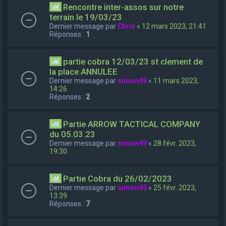
Rencontre inter-assos sur notre
terrain le 19/03/23
Dernier message par
Chris
«
12 mars 2023, 21:41
Réponses :
1
partie cobra 12/03/23 st clement de
la place ANNULEE
Dernier message par
simon49
«
11 mars 2023,
14:26
Réponses :
2
Partie ARROW TACTICAL COMPANY
du 05.03.23
Dernier message par
simon49
«
28 févr. 2023,
19:30
Partie Cobra du 26/02/2023
Dernier message par
simon49
«
25 févr. 2023,
13:39
Réponses :
7