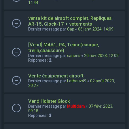
14:44
vente kit de airsoft complet. Repliques
AR-15, Glock-17 + vetements
Dernier message par
Cap
«
06 janv. 2024, 14:09
[Vend] M4A1, PA, Tenue(casque,
treilli,chaussure)
Dernier message par
canons
«
20 nov. 2023, 12:02
Réponses :
2
Vente équipement airsoft
Dernier message par
Lathauv49
«
02 août 2023,
20:27
Vend Holster Glock
Dernier message par
Multidam
«
07 févr. 2023,
09:18
Réponses :
3