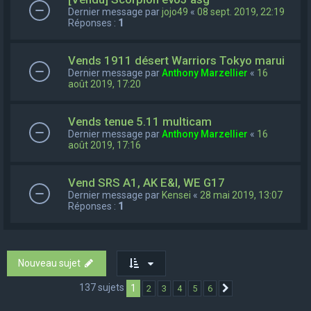
Dernier message par
jojo49
«
08 sept. 2019, 22:19
Réponses :
1
Vends 1911 désert Warriors Tokyo marui
Dernier message par
Anthony Marzellier
«
16
août 2019, 17:20
Vends tenue 5.11 multicam
Dernier message par
Anthony Marzellier
«
16
août 2019, 17:16
Vend SRS A1, AK E&l, WE G17
Dernier message par
Kensei
«
28 mai 2019, 13:07
Réponses :
1
Nouveau sujet
137 sujets
1
2
3
4
5
6
Suivant