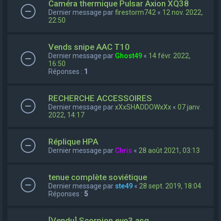
Caméra thermique Pulsar Axion XQ38
Dernier message par
firestorm742
«
12 nov. 2022,
22:50
Vends snipe AAC T10
Dernier message par
Ghost49
«
14 févr. 2022,
16:50
Réponses :
1
RECHERCHE ACCESSOIRES
Dernier message par
xXxSHADDOWxXx
«
07 janv.
2022, 14:17
Réplique HPA
Dernier message par
Chris
«
28 août 2021, 03:13
tenue complète soviétique
Dernier message par
ste49
«
28 sept. 2019, 18:04
Réponses :
5
[Vendu] Scorpion evo3 asg