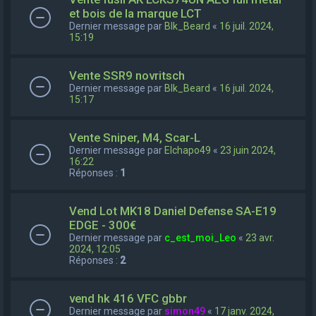
et bois de la marque LCT
Dernier message par
Blk_Beard
«
16 juil. 2024,
15:19
Vente SSR9 novritsch
Dernier message par
Blk_Beard
«
16 juil. 2024,
15:17
Vente Sniper, M4, Scar-L
Dernier message par
Elchapo49
«
23 juin 2024,
16:22
Réponses :
1
Vend Lot MK18 Daniel Defense SA-E19
EDGE - 300€
Dernier message par
c_est_moi_Leo
«
23 avr.
2024, 12:05
Réponses :
2
vend hk 416 VFC gbbr
Dernier message par
simon49
«
17 janv. 2024,