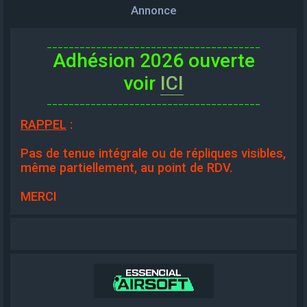
Annonce
_______________________________________
Adhésion 2026 ouverte
voir
ICI
_______________________________________
RAPPEL
:
Pas de tenue intégrale ou de répliques visibles,
même partiellement, au point de RDV.
MERCI