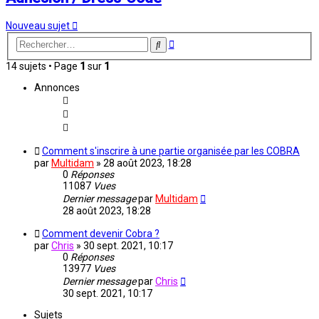
Nouveau sujet
Recherche
Rechercher
avancée
14 sujets • Page
1
sur
1
Annonces
Comment s'inscrire à une partie organisée par les COBRA
par
Multidam
» 28 août 2023, 18:28
0
Réponses
11087
Vues
Dernier message
par
Multidam
28 août 2023, 18:28
Comment devenir Cobra ?
par
Chris
» 30 sept. 2021, 10:17
0
Réponses
13977
Vues
Dernier message
par
Chris
30 sept. 2021, 10:17
Sujets