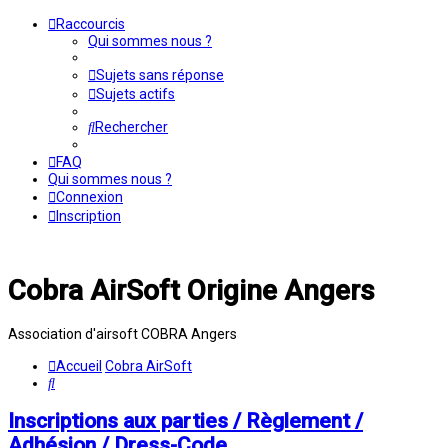
Raccourcis
Qui sommes nous ?
Sujets sans réponse
Sujets actifs
Rechercher
FAQ
Qui sommes nous ?
Connexion
Inscription
Cobra AirSoft Origine Angers
Association d'airsoft COBRA Angers
Accueil
Cobra AirSoft
Rechercher
Inscriptions aux parties / Règlement /
Adhésion / Dress-Code