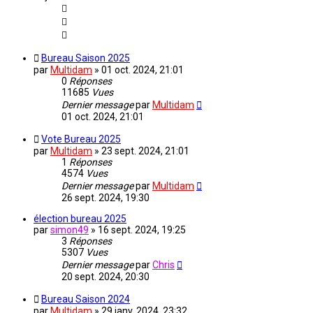
Bureau Saison 2025
par
Multidam
» 01 oct. 2024, 21:01
0
Réponses
11685
Vues
Dernier message
par
Multidam
01 oct. 2024, 21:01
Vote Bureau 2025
par
Multidam
» 23 sept. 2024, 21:01
1
Réponses
4574
Vues
Dernier message
par
Multidam
26 sept. 2024, 19:30
élection bureau 2025
par
simon49
» 16 sept. 2024, 19:25
3
Réponses
5307
Vues
Dernier message
par
Chris
20 sept. 2024, 20:30
Bureau Saison 2024
par
Multidam
» 29 janv. 2024, 23:32