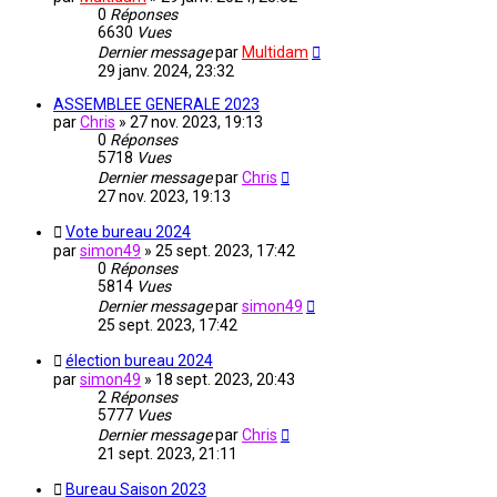
0
Réponses
6630
Vues
Dernier message
par
Multidam
29 janv. 2024, 23:32
ASSEMBLEE GENERALE 2023
par
Chris
» 27 nov. 2023, 19:13
0
Réponses
5718
Vues
Dernier message
par
Chris
27 nov. 2023, 19:13
Vote bureau 2024
par
simon49
» 25 sept. 2023, 17:42
0
Réponses
5814
Vues
Dernier message
par
simon49
25 sept. 2023, 17:42
élection bureau 2024
par
simon49
» 18 sept. 2023, 20:43
2
Réponses
5777
Vues
Dernier message
par
Chris
21 sept. 2023, 21:11
Bureau Saison 2023