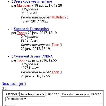
Dress code vestimentaire
par
Multidam
» 18 avr. 2017, 19:28
0
Réponses
9685
Vues
Dernier message
par
Multidam
18 avr. 2017, 19:28
Statuts de l'association
par
Toon
» 29 janv. 2017, 18:19
0
Réponses
8843
Vues
Dernier message
par
Toon
29 janv. 2017, 18:19
Comment devenir COBRA
par
Toon
» 25 janv. 2016, 12:55
0
Réponses
13751
Vues
Dernier message
par
Toon
25 janv. 2016, 12:55
Nouveau sujet
Afficher :
Trier par :
Ordre :