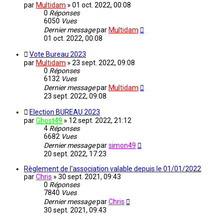
par
Multidam
» 01 oct. 2022, 00:08
0
Réponses
6050
Vues
Dernier message
par
Multidam
01 oct. 2022, 00:08
Vote Bureau 2023
par
Multidam
» 23 sept. 2022, 09:08
0
Réponses
6132
Vues
Dernier message
par
Multidam
23 sept. 2022, 09:08
Election BUREAU 2023
par
Ghost49
» 12 sept. 2022, 21:12
4
Réponses
6682
Vues
Dernier message
par
simon49
20 sept. 2022, 17:23
Règlement de l'association valable depuis le 01/01/2022
par
Chris
» 30 sept. 2021, 09:43
0
Réponses
7840
Vues
Dernier message
par
Chris
30 sept. 2021, 09:43