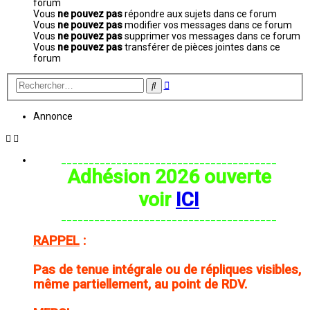
forum
Vous
ne pouvez pas
répondre aux sujets dans ce forum
Vous
ne pouvez pas
modifier vos messages dans ce forum
Vous
ne pouvez pas
supprimer vos messages dans ce forum
Vous
ne pouvez pas
transférer de pièces jointes dans ce
forum
Recherche
Rechercher
avancée
Annonce
_______________________________________
Adhésion 2026 ouverte
voir
ICI
_______________________________________
RAPPEL
:
Pas de tenue intégrale ou de répliques visibles,
même partiellement, au point de RDV.