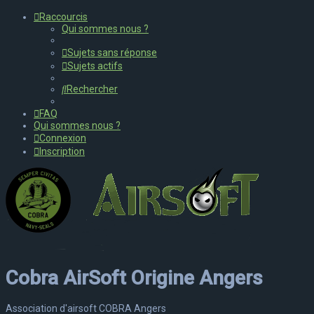
Raccourcis
Qui sommes nous ?
Sujets sans réponse
Sujets actifs
Rechercher
FAQ
Qui sommes nous ?
Connexion
Inscription
Cobra AirSoft Origine Angers
Association d'airsoft COBRA Angers