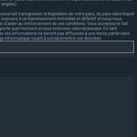
 anglais).
ourrait transgresser la législation de votre pays, du pays dans lequel
ous exposez à un bannissement immédiat et définitif et nous nous
afin d’aider au renforcement de ces conditions. Vous acceptez le fait
’importe quel moment si nous estimons cela nécessaire. En tant
e ces informations ne seront pas diffusées à une tierce partie sans
tage informatique visant à compromettre vos données.