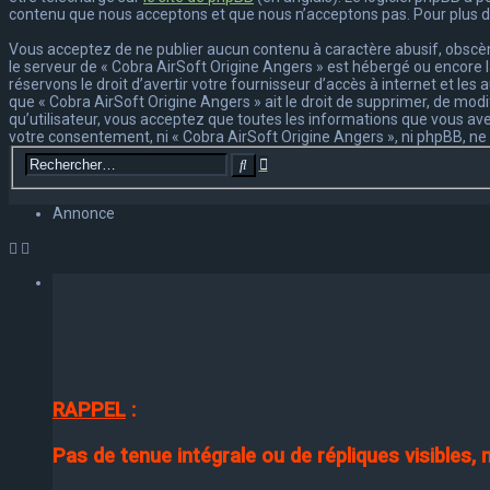
contenu que nous acceptons et que nous n’acceptons pas. Pour plus d
Vous acceptez de ne publier aucun contenu à caractère abusif, obscène
le serveur de « Cobra AirSoft Origine Angers » est hébergé ou encore l
réservons le droit d’avertir votre fournisseur d’accès à internet et les
que « Cobra AirSoft Origine Angers » ait le droit de supprimer, de mod
qu’utilisateur, vous acceptez que toutes les informations que vous av
votre consentement, ni « Cobra AirSoft Origine Angers », ni phpBB, 
Recherche
Rechercher
avancée
Annonce
RAPPEL
:
Pas de tenue intégrale ou de répliques visibles,