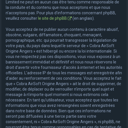
Limited ne peut en aucun cas être tenu comme responsable de
la conduite et du contenu que nous acceptons et que nous
n’acceptons pas. Pour plus d’informations concernant phpBB,
veuillez consulter
le site de phpBB
(en anglais).
Vous acceptez de ne publier aucun contenu à caractère abusif,
obscène, vulgaire, diffamatoire, choquant, menaçant,
pornographique, etc. qui pourrait transgresser la législation de
votre pays, du pays dans lequel le serveur de « Cobra AirSoft
Origine Angers » est hébergé ou encore la loi internationale. Si
vous ne respectez pas ces dispositions, vous vous exposez à un
bannissement immédiat et définitif et nous nous réservons le
droit d’avertir votre fournisseur d’accès à internet et les autorités
officielles. L’adresse IP de tous les messages est enregistrée afin
d’aider au renforcement de ces conditions. Vous acceptez le fait
que « Cobra AirSoft Origine Angers » ait le droit de supprimer, de
modifier, de déplacer ou de verrouiller n’importe quel sujet et
message à n’importe quel moment si nous estimons cela
nécessaire. En tant qu’utilisateur, vous acceptez que toutes les
informations que vous avez renseignées soient enregistrées
dans notre base de données. Bien que ces informations ne
seront pas diffusées à une tierce partie sans votre
consentement, ni « Cobra AirSoft Origine Angers », ni phpBB, ne
pourront être tenus comme responsables en cas de tentative de