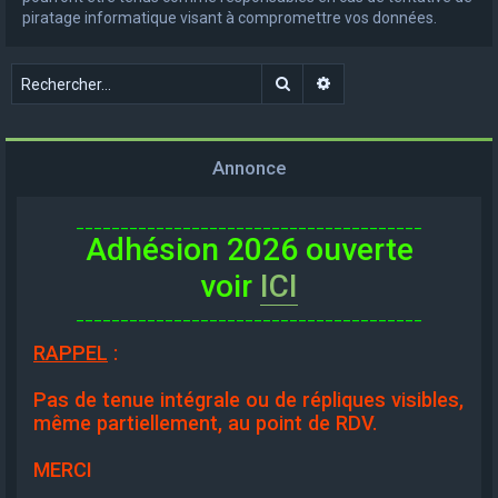
piratage informatique visant à compromettre vos données.
Rechercher
Recherche avancée
Annonce
_______________________________________
Adhésion 2026 ouverte
voir
ICI
_______________________________________
RAPPEL
:
Pas de tenue intégrale ou de répliques visibles,
même partiellement, au point de RDV.
MERCI