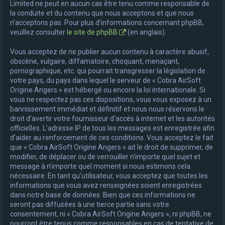
Limited ne peut en aucun cas être tenu comme responsable de
la conduite et du contenu que nous acceptons et que nous
n’acceptons pas. Pour plus d’informations concernant phpBB,
veuillez consulter
le site de phpBB
(en anglais).
Vous acceptez de ne publier aucun contenu à caractère abusif,
obscène, vulgaire, diffamatoire, choquant, menaçant,
pornographique, etc. qui pourrait transgresser la législation de
votre pays, du pays dans lequel le serveur de « Cobra AirSoft
Origine Angers » est hébergé ou encore la loi internationale. Si
vous ne respectez pas ces dispositions, vous vous exposez à un
bannissement immédiat et définitif et nous nous réservons le
droit d’avertir votre fournisseur d’accès à internet et les autorités
officielles. L’adresse IP de tous les messages est enregistrée afin
d’aider au renforcement de ces conditions. Vous acceptez le fait
que « Cobra AirSoft Origine Angers » ait le droit de supprimer, de
modifier, de déplacer ou de verrouiller n’importe quel sujet et
message à n’importe quel moment si nous estimons cela
nécessaire. En tant qu’utilisateur, vous acceptez que toutes les
informations que vous avez renseignées soient enregistrées
dans notre base de données. Bien que ces informations ne
seront pas diffusées à une tierce partie sans votre
consentement, ni « Cobra AirSoft Origine Angers », ni phpBB, ne
pourront être tenus comme responsables en cas de tentative de