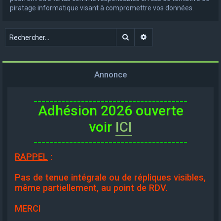
piratage informatique visant à compromettre vos données.
Rechercher
Recherche avancée
Annonce
_______________________________________
Adhésion 2026 ouverte
voir
ICI
_______________________________________
RAPPEL
:
Pas de tenue intégrale ou de répliques visibles,
même partiellement, au point de RDV.
MERCI