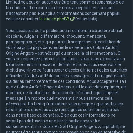
Limited ne peut en aucun cas être tenu comme responsable de
la conduite et du contenu que nous acceptons et que nous
n’acceptons pas. Pour plus d’informations concernant phpBB,
veuillez consulter
le site de phpBB
(en anglais).
Vous acceptez de ne publier aucun contenu à caractère abusif,
obscène, vulgaire, diffamatoire, choquant, menaçant,
pornographique, etc. qui pourrait transgresser la législation de
votre pays, du pays dans lequel le serveur de « Cobra AirSoft
Origine Angers » est hébergé ou encore la loi internationale. Si
vous ne respectez pas ces dispositions, vous vous exposez à un
bannissement immédiat et définitif et nous nous réservons le
droit d’avertir votre fournisseur d’accès à internet et les autorités
officielles. L’adresse IP de tous les messages est enregistrée afin
d’aider au renforcement de ces conditions. Vous acceptez le fait
que « Cobra AirSoft Origine Angers » ait le droit de supprimer, de
modifier, de déplacer ou de verrouiller n’importe quel sujet et
message à n’importe quel moment si nous estimons cela
nécessaire. En tant qu’utilisateur, vous acceptez que toutes les
informations que vous avez renseignées soient enregistrées
dans notre base de données. Bien que ces informations ne
seront pas diffusées à une tierce partie sans votre
consentement, ni « Cobra AirSoft Origine Angers », ni phpBB, ne
pourront être tenus comme responsables en cas de tentative de