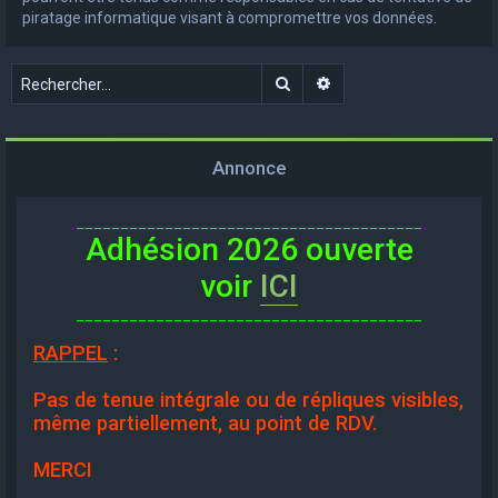
piratage informatique visant à compromettre vos données.
Rechercher
Recherche avancée
Annonce
_______________________________________
Adhésion 2026 ouverte
voir
ICI
_______________________________________
RAPPEL
:
Pas de tenue intégrale ou de répliques visibles,
même partiellement, au point de RDV.
MERCI