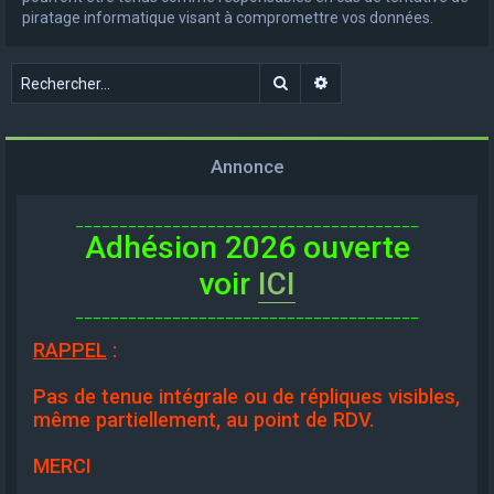
piratage informatique visant à compromettre vos données.
Rechercher
Recherche avancée
Annonce
_______________________________________
Adhésion 2026 ouverte
voir
ICI
_______________________________________
RAPPEL
:
Pas de tenue intégrale ou de répliques visibles,
même partiellement, au point de RDV.
MERCI