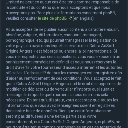
Limited ne peut en aucun cas être tenu comme responsable de
la conduite et du contenu que nous acceptons et que nous
n’acceptons pas. Pour plus d’informations concernant phpBB,
veuillez consulter
le site de phpBB
(en anglais).
Vous acceptez de ne publier aucun contenu à caractère abusif,
obscène, vulgaire, diffamatoire, choquant, menaçant,
pornographique, etc. qui pourrait transgresser la législation de
votre pays, du pays dans lequel le serveur de « Cobra AirSoft
Origine Angers » est hébergé ou encore la loi internationale. Si
vous ne respectez pas ces dispositions, vous vous exposez à un
bannissement immédiat et définitif et nous nous réservons le
droit d’avertir votre fournisseur d’accès à internet et les autorités
officielles. L’adresse IP de tous les messages est enregistrée afin
d’aider au renforcement de ces conditions. Vous acceptez le fait
que « Cobra AirSoft Origine Angers » ait le droit de supprimer, de
modifier, de déplacer ou de verrouiller n’importe quel sujet et
message à n’importe quel moment si nous estimons cela
nécessaire. En tant qu’utilisateur, vous acceptez que toutes les
informations que vous avez renseignées soient enregistrées
dans notre base de données. Bien que ces informations ne
seront pas diffusées à une tierce partie sans votre
consentement, ni « Cobra AirSoft Origine Angers », ni phpBB, ne
pourront être tenus comme responsables en cas de tentative de