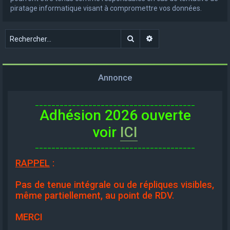
piratage informatique visant à compromettre vos données.
Rechercher
Recherche avancée
Annonce
_______________________________________
Adhésion 2026 ouverte
voir
ICI
_______________________________________
RAPPEL
:
Pas de tenue intégrale ou de répliques visibles,
même partiellement, au point de RDV.
MERCI