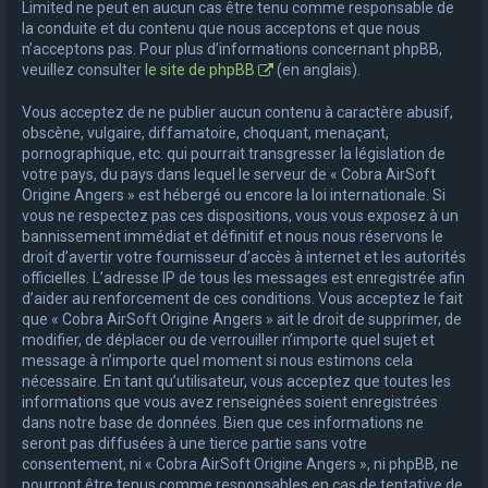
Limited ne peut en aucun cas être tenu comme responsable de
la conduite et du contenu que nous acceptons et que nous
n’acceptons pas. Pour plus d’informations concernant phpBB,
veuillez consulter
le site de phpBB
(en anglais).
Vous acceptez de ne publier aucun contenu à caractère abusif,
obscène, vulgaire, diffamatoire, choquant, menaçant,
pornographique, etc. qui pourrait transgresser la législation de
votre pays, du pays dans lequel le serveur de « Cobra AirSoft
Origine Angers » est hébergé ou encore la loi internationale. Si
vous ne respectez pas ces dispositions, vous vous exposez à un
bannissement immédiat et définitif et nous nous réservons le
droit d’avertir votre fournisseur d’accès à internet et les autorités
officielles. L’adresse IP de tous les messages est enregistrée afin
d’aider au renforcement de ces conditions. Vous acceptez le fait
que « Cobra AirSoft Origine Angers » ait le droit de supprimer, de
modifier, de déplacer ou de verrouiller n’importe quel sujet et
message à n’importe quel moment si nous estimons cela
nécessaire. En tant qu’utilisateur, vous acceptez que toutes les
informations que vous avez renseignées soient enregistrées
dans notre base de données. Bien que ces informations ne
seront pas diffusées à une tierce partie sans votre
consentement, ni « Cobra AirSoft Origine Angers », ni phpBB, ne
pourront être tenus comme responsables en cas de tentative de