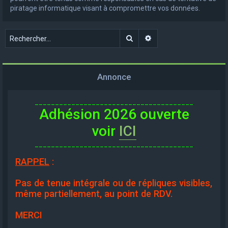
piratage informatique visant à compromettre vos données.
Rechercher
Recherche avancée
Annonce
_______________________________________
Adhésion 2026 ouverte
voir
ICI
_______________________________________
RAPPEL
:
Pas de tenue intégrale ou de répliques visibles,
même partiellement, au point de RDV.
MERCI