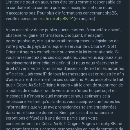
Limited ne peut en aucun cas être tenu comme responsable de
la conduite et du contenu que nous acceptons et que nous
n’acceptons pas. Pour plus d’informations concernant phpBB,
veuillez consulter
le site de phpBB
(en anglais).
Vous acceptez de ne publier aucun contenu à caractère abusif,
obscène, vulgaire, diffamatoire, choquant, menaçant,
pornographique, etc. qui pourrait transgresser la législation de
votre pays, du pays dans lequel le serveur de « Cobra AirSoft
Origine Angers » est hébergé ou encore la loi internationale. Si
vous ne respectez pas ces dispositions, vous vous exposez à un
bannissement immédiat et définitif et nous nous réservons le
droit d’avertir votre fournisseur d’accès à internet et les autorités
officielles. L’adresse IP de tous les messages est enregistrée afin
d’aider au renforcement de ces conditions. Vous acceptez le fait
que « Cobra AirSoft Origine Angers » ait le droit de supprimer, de
modifier, de déplacer ou de verrouiller n’importe quel sujet et
message à n’importe quel moment si nous estimons cela
nécessaire. En tant qu’utilisateur, vous acceptez que toutes les
informations que vous avez renseignées soient enregistrées
dans notre base de données. Bien que ces informations ne
seront pas diffusées à une tierce partie sans votre
consentement, ni « Cobra AirSoft Origine Angers », ni phpBB, ne
pourront être tenus comme responsables en cas de tentative de