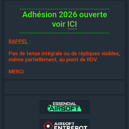
_______________________________________
Adhésion 2026 ouverte
voir
ICI
_______________________________________
RAPPEL
:
Pas de tenue intégrale ou de répliques visibles,
même partiellement, au point de RDV.
MERCI