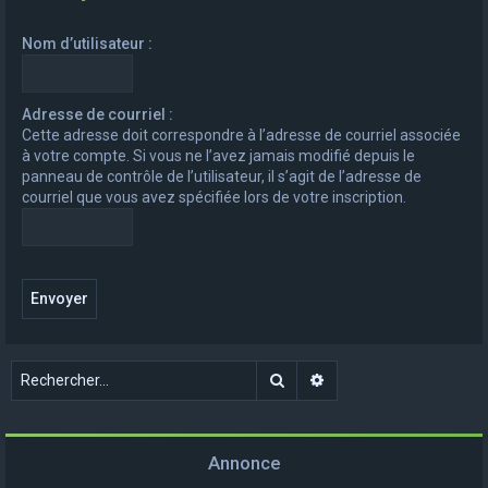
e
Nom d’utilisateur :
r
c
h
Adresse de courriel :
Cette adresse doit correspondre à l’adresse de courriel associée
e
à votre compte. Si vous ne l’avez jamais modifié depuis le
r
panneau de contrôle de l’utilisateur, il s’agit de l’adresse de
courriel que vous avez spécifiée lors de votre inscription.
Rechercher
Recherche avancée
Annonce