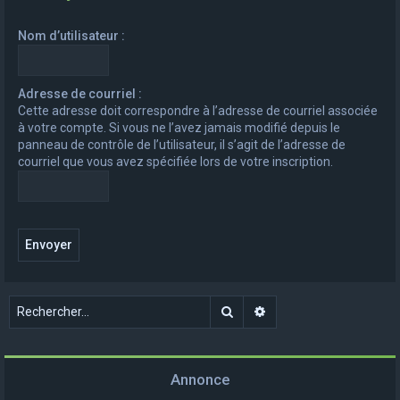
e
Nom d’utilisateur :
r
c
h
Adresse de courriel :
Cette adresse doit correspondre à l’adresse de courriel associée
e
à votre compte. Si vous ne l’avez jamais modifié depuis le
r
panneau de contrôle de l’utilisateur, il s’agit de l’adresse de
courriel que vous avez spécifiée lors de votre inscription.
Rechercher
Recherche avancée
Annonce