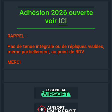
_______________________________________
Adhésion 2026 ouverte
voir
ICI
_______________________________________
RAPPEL
:
Pas de tenue intégrale ou de répliques visibles,
même partiellement, au point de RDV.
MERCI