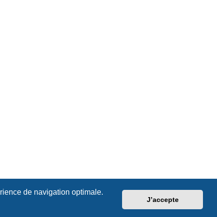
érience de navigation optimale.
J’accepte