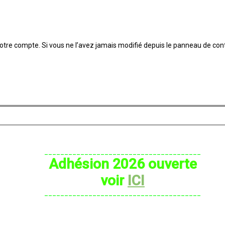
tre compte. Si vous ne l’avez jamais modifié depuis le panneau de contrôle
_______________________________________
Adhésion 2026 ouverte
voir
ICI
_______________________________________