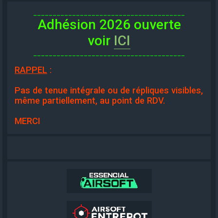
_______________________________________
Adhésion 2026 ouverte
voir
ICI
_______________________________________
RAPPEL
:
Pas de tenue intégrale ou de répliques visibles,
même partiellement, au point de RDV.
MERCI