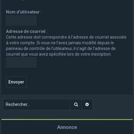
e
Nom d’utilisateur :
r
c
h
Adresse de courriel :
Cette adresse doit correspondre à l’adresse de courriel associée
e
à votre compte. Si vous ne l’avez jamais modifié depuis le
r
panneau de contrôle de l’utilisateur, il s’agit de l’adresse de
courriel que vous avez spécifiée lors de votre inscription.
Rechercher
Recherche avancée
Annonce