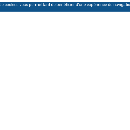
on de cookies vous permettant de bénéficier d’une expérience de navigati