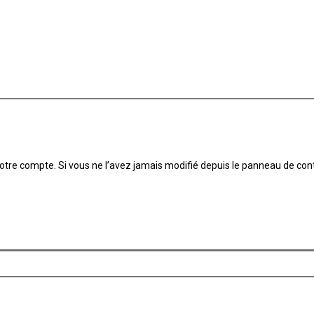
tre compte. Si vous ne l’avez jamais modifié depuis le panneau de contrôle
_______________________________________