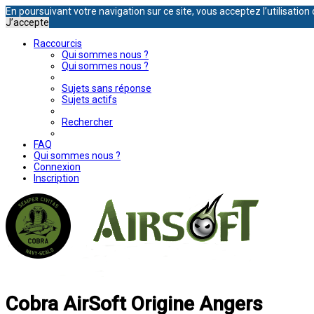
En poursuivant votre navigation sur ce site, vous acceptez l’utilisati
J’accepte
Raccourcis
Qui sommes nous ?
Qui sommes nous ?
Sujets sans réponse
Sujets actifs
Rechercher
FAQ
Qui sommes nous ?
Connexion
Inscription
Cobra AirSoft Origine Angers