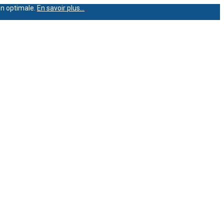
on optimale.
En savoir plus…