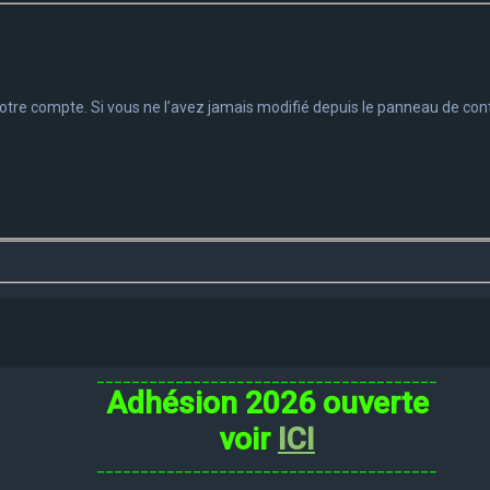
tre compte. Si vous ne l’avez jamais modifié depuis le panneau de contrôle
_______________________________________
Adhésion 2026 ouverte
voir
ICI
_______________________________________