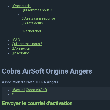
Raccourcis
Qui sommes nous ?
Sujets sans réponse
Sujets actifs
Rechercher
FAQ
Qui sommes nous ?
Connexion
Inscription
Cobra AirSoft Origine Angers
Association d'airsoft COBRA Angers
Accueil
Cobra AirSoft
Rechercher
Envoyer le courriel d’activation