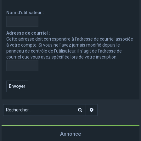
e
Nom d’utilisateur :
r
c
h
Adresse de courriel :
Cette adresse doit correspondre à l’adresse de courriel associée
e
à votre compte. Si vous ne l’avez jamais modifié depuis le
r
panneau de contrôle de l’utilisateur, il s’agit de l’adresse de
courriel que vous avez spécifiée lors de votre inscription.
Rechercher
Recherche avancée
Annonce