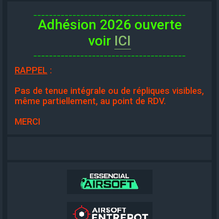
_______________________________________
Adhésion 2026 ouverte
voir
ICI
_______________________________________
RAPPEL
:
Pas de tenue intégrale ou de répliques visibles,
même partiellement, au point de RDV.
MERCI