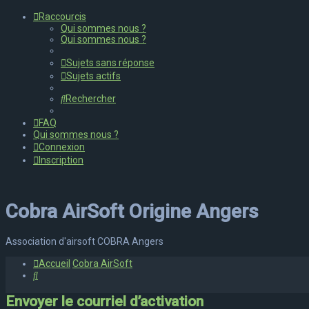
Raccourcis
Qui sommes nous ?
Qui sommes nous ?
Sujets sans réponse
Sujets actifs
Rechercher
FAQ
Qui sommes nous ?
Connexion
Inscription
Cobra AirSoft Origine Angers
Association d'airsoft COBRA Angers
Accueil
Cobra AirSoft
Rechercher
Envoyer le courriel d’activation