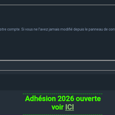
tre compte. Si vous ne l’avez jamais modifié depuis le panneau de contrôle
_______________________________________
Adhésion 2026 ouverte
voir
ICI
_______________________________________