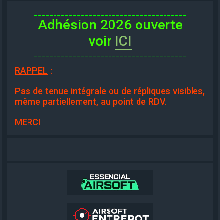
_______________________________________
Adhésion 2026 ouverte
voir
ICI
_______________________________________
RAPPEL
:
Pas de tenue intégrale ou de répliques visibles,
même partiellement, au point de RDV.
MERCI