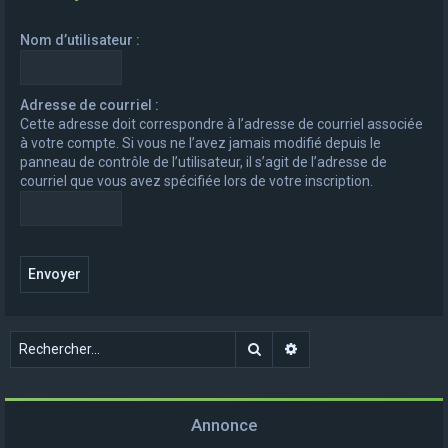
e
Nom d’utilisateur :
r
c
h
Adresse de courriel :
Cette adresse doit correspondre à l’adresse de courriel associée
e
à votre compte. Si vous ne l’avez jamais modifié depuis le
r
panneau de contrôle de l’utilisateur, il s’agit de l’adresse de
courriel que vous avez spécifiée lors de votre inscription.
Rechercher
Recherche avancée
Annonce