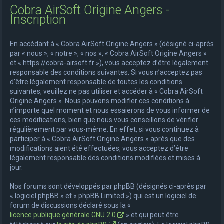
Cobra AirSoft Origine Angers -
e
Inscription
r
c
En accédant à « Cobra AirSoft Origine Angers » (désigné ci-après
h
par « nous », « notre », « nos », « Cobra AirSoft Origine Angers »
et « https://cobra-airsoft.fr »), vous acceptez d’être légalement
e
responsable des conditions suivantes. Si vous n’acceptez pas
r
d’être légalement responsable de toutes les conditions
suivantes, veuillez ne pas utiliser et accéder à « Cobra AirSoft
Origine Angers ». Nous pouvons modifier ces conditions à
n’importe quel moment et nous essaierons de vous informer de
ces modifications, bien que nous vous conseillons de vérifier
régulièrement par vous-même. En effet, si vous continuez à
participer à « Cobra AirSoft Origine Angers » après que des
modifications aient été effectuées, vous acceptez d’être
légalement responsable des conditions modifiées et mises à
jour.
Nos forums sont développés par phpBB (désignés ci-après par
« logiciel phpBB » et « phpBB Limited ») qui est un logiciel de
forum de discussions déclaré sous la «
licence publique générale GNU 2.0
» et qui peut être