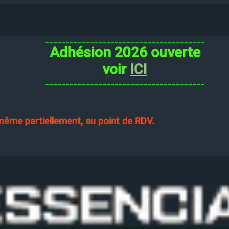
_______________________________________
Adhésion 2026 ouverte
voir
ICI
_______________________________________
 même partiellement, au point de RDV.