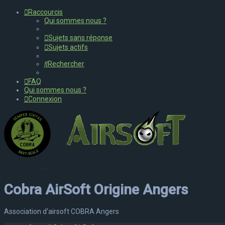
Raccourcis
Qui sommes nous ?
Sujets sans réponse
Sujets actifs
Rechercher
FAQ
Qui sommes nous ?
Connexion
Cobra AirSoft Origine Angers
Association d'airsoft COBRA Angers