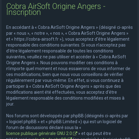
Cobra AirSoft Origine Angers -
e
Inscription
r
c
En accédant à « Cobra AirSoft Origine Angers » (désigné ci-après
h
par « nous », « notre », « nos », « Cobra AirSoft Origine Angers »
et « https://cobra-airsoft.fr »), vous acceptez d’être légalement
e
responsable des conditions suivantes. Si vous n’acceptez pas
r
d’être légalement responsable de toutes les conditions
suivantes, veuillez ne pas utiliser et accéder à « Cobra AirSoft
Origine Angers ». Nous pouvons modifier ces conditions à
n’importe quel moment et nous essaierons de vous informer de
ces modifications, bien que nous vous conseillons de vérifier
régulièrement par vous-même. En effet, si vous continuez à
participer à « Cobra AirSoft Origine Angers » après que des
modifications aient été effectuées, vous acceptez d’être
légalement responsable des conditions modifiées et mises à
jour.
Nos forums sont développés par phpBB (désignés ci-après par
« logiciel phpBB » et « phpBB Limited ») qui est un logiciel de
forum de discussions déclaré sous la «
licence publique générale GNU 2.0
» et qui peut être