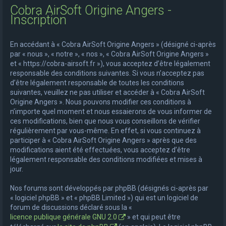
Cobra AirSoft Origine Angers -
e
Inscription
r
c
En accédant à « Cobra AirSoft Origine Angers » (désigné ci-après
h
par « nous », « notre », « nos », « Cobra AirSoft Origine Angers »
et « https://cobra-airsoft.fr »), vous acceptez d’être légalement
e
responsable des conditions suivantes. Si vous n’acceptez pas
r
d’être légalement responsable de toutes les conditions
suivantes, veuillez ne pas utiliser et accéder à « Cobra AirSoft
Origine Angers ». Nous pouvons modifier ces conditions à
n’importe quel moment et nous essaierons de vous informer de
ces modifications, bien que nous vous conseillons de vérifier
régulièrement par vous-même. En effet, si vous continuez à
participer à « Cobra AirSoft Origine Angers » après que des
modifications aient été effectuées, vous acceptez d’être
légalement responsable des conditions modifiées et mises à
jour.
Nos forums sont développés par phpBB (désignés ci-après par
« logiciel phpBB » et « phpBB Limited ») qui est un logiciel de
forum de discussions déclaré sous la «
licence publique générale GNU 2.0
» et qui peut être