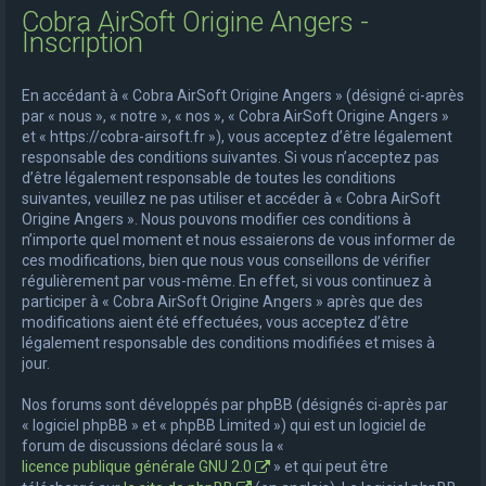
Cobra AirSoft Origine Angers -
e
Inscription
r
c
En accédant à « Cobra AirSoft Origine Angers » (désigné ci-après
h
par « nous », « notre », « nos », « Cobra AirSoft Origine Angers »
et « https://cobra-airsoft.fr »), vous acceptez d’être légalement
e
responsable des conditions suivantes. Si vous n’acceptez pas
r
d’être légalement responsable de toutes les conditions
suivantes, veuillez ne pas utiliser et accéder à « Cobra AirSoft
Origine Angers ». Nous pouvons modifier ces conditions à
n’importe quel moment et nous essaierons de vous informer de
ces modifications, bien que nous vous conseillons de vérifier
régulièrement par vous-même. En effet, si vous continuez à
participer à « Cobra AirSoft Origine Angers » après que des
modifications aient été effectuées, vous acceptez d’être
légalement responsable des conditions modifiées et mises à
jour.
Nos forums sont développés par phpBB (désignés ci-après par
« logiciel phpBB » et « phpBB Limited ») qui est un logiciel de
forum de discussions déclaré sous la «
licence publique générale GNU 2.0
» et qui peut être