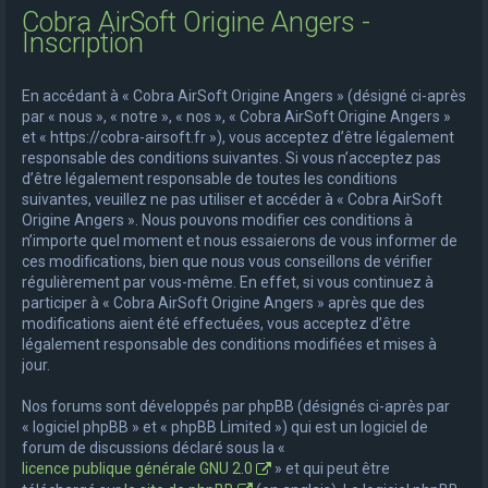
Cobra AirSoft Origine Angers -
e
Inscription
r
c
En accédant à « Cobra AirSoft Origine Angers » (désigné ci-après
h
par « nous », « notre », « nos », « Cobra AirSoft Origine Angers »
et « https://cobra-airsoft.fr »), vous acceptez d’être légalement
e
responsable des conditions suivantes. Si vous n’acceptez pas
r
d’être légalement responsable de toutes les conditions
suivantes, veuillez ne pas utiliser et accéder à « Cobra AirSoft
Origine Angers ». Nous pouvons modifier ces conditions à
n’importe quel moment et nous essaierons de vous informer de
ces modifications, bien que nous vous conseillons de vérifier
régulièrement par vous-même. En effet, si vous continuez à
participer à « Cobra AirSoft Origine Angers » après que des
modifications aient été effectuées, vous acceptez d’être
légalement responsable des conditions modifiées et mises à
jour.
Nos forums sont développés par phpBB (désignés ci-après par
« logiciel phpBB » et « phpBB Limited ») qui est un logiciel de
forum de discussions déclaré sous la «
licence publique générale GNU 2.0
» et qui peut être