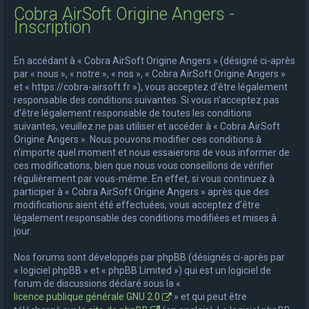
Cobra AirSoft Origine Angers -
e
Inscription
r
c
En accédant à « Cobra AirSoft Origine Angers » (désigné ci-après
h
par « nous », « notre », « nos », « Cobra AirSoft Origine Angers »
et « https://cobra-airsoft.fr »), vous acceptez d’être légalement
e
responsable des conditions suivantes. Si vous n’acceptez pas
r
d’être légalement responsable de toutes les conditions
suivantes, veuillez ne pas utiliser et accéder à « Cobra AirSoft
Origine Angers ». Nous pouvons modifier ces conditions à
n’importe quel moment et nous essaierons de vous informer de
ces modifications, bien que nous vous conseillons de vérifier
régulièrement par vous-même. En effet, si vous continuez à
participer à « Cobra AirSoft Origine Angers » après que des
modifications aient été effectuées, vous acceptez d’être
légalement responsable des conditions modifiées et mises à
jour.
Nos forums sont développés par phpBB (désignés ci-après par
« logiciel phpBB » et « phpBB Limited ») qui est un logiciel de
forum de discussions déclaré sous la «
licence publique générale GNU 2.0
» et qui peut être