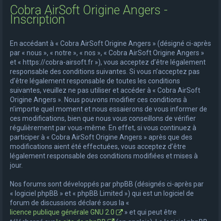
Cobra AirSoft Origine Angers -
e
Inscription
r
c
En accédant à « Cobra AirSoft Origine Angers » (désigné ci-après
h
par « nous », « notre », « nos », « Cobra AirSoft Origine Angers »
et « https://cobra-airsoft.fr »), vous acceptez d’être légalement
e
responsable des conditions suivantes. Si vous n’acceptez pas
r
d’être légalement responsable de toutes les conditions
suivantes, veuillez ne pas utiliser et accéder à « Cobra AirSoft
Origine Angers ». Nous pouvons modifier ces conditions à
n’importe quel moment et nous essaierons de vous informer de
ces modifications, bien que nous vous conseillons de vérifier
régulièrement par vous-même. En effet, si vous continuez à
participer à « Cobra AirSoft Origine Angers » après que des
modifications aient été effectuées, vous acceptez d’être
légalement responsable des conditions modifiées et mises à
jour.
Nos forums sont développés par phpBB (désignés ci-après par
« logiciel phpBB » et « phpBB Limited ») qui est un logiciel de
forum de discussions déclaré sous la «
licence publique générale GNU 2.0
» et qui peut être