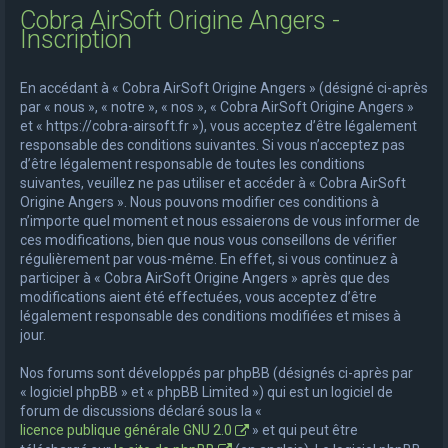
Cobra AirSoft Origine Angers -
e
Inscription
r
c
En accédant à « Cobra AirSoft Origine Angers » (désigné ci-après
h
par « nous », « notre », « nos », « Cobra AirSoft Origine Angers »
et « https://cobra-airsoft.fr »), vous acceptez d’être légalement
e
responsable des conditions suivantes. Si vous n’acceptez pas
r
d’être légalement responsable de toutes les conditions
suivantes, veuillez ne pas utiliser et accéder à « Cobra AirSoft
Origine Angers ». Nous pouvons modifier ces conditions à
n’importe quel moment et nous essaierons de vous informer de
ces modifications, bien que nous vous conseillons de vérifier
régulièrement par vous-même. En effet, si vous continuez à
participer à « Cobra AirSoft Origine Angers » après que des
modifications aient été effectuées, vous acceptez d’être
légalement responsable des conditions modifiées et mises à
jour.
Nos forums sont développés par phpBB (désignés ci-après par
« logiciel phpBB » et « phpBB Limited ») qui est un logiciel de
forum de discussions déclaré sous la «
licence publique générale GNU 2.0
» et qui peut être