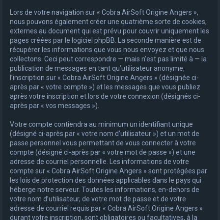
Lors de votre navigation sur « Cobra AirSoft Origine Angers »,
nous pouvons également créer une quatrième sorte de cookies,
externes au document qui est prévu pour couvrir uniquement les
pages créées par le logiciel phpBB. La seconde manière est de
récupérer les informations que vous nous envoyez et que nous
collectons. Ceci peut correspondre — mais n’est pas limité à — la
publication de messages en tant qu’utilisateur anonyme,
l’inscription sur « Cobra AirSoft Origine Angers » (désignée ci-
après par « votre compte ») et les messages que vous publiez
après votre inscription et lors de votre connexion (désignés ci-
après par « vos messages »).
Votre compte contiendra au minimum un identifiant unique
(désigné ci-après par « votre nom d’utilisateur ») et un mot de
passe personnel vous permettant de vous connecter à votre
compte (désigné ci-après par « votre mot de passe ») et une
adresse de courriel personnelle. Les informations de votre
compte sur « Cobra AirSoft Origine Angers » sont protégées par
les lois de protection des données applicables dans le pays qui
héberge notre serveur. Toutes les informations, en-dehors de
votre nom d’utilisateur, de votre mot de passe et de votre
adresse de courriel requis par « Cobra AirSoft Origine Angers »
durant votre inscription, sont obligatoires ou facultatives, à la