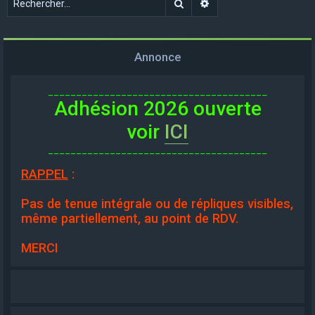
Rechercher
Recherche avancée
Annonce
_______________________________________
Adhésion 2026 ouverte
voir
ICI
_______________________________________
RAPPEL
:
Pas de tenue intégrale ou de répliques visibles,
même partiellement, au point de RDV.
MERCI