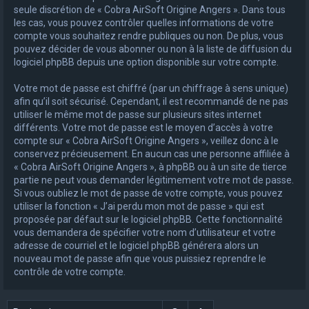
seule discrétion de « Cobra AirSoft Origine Angers ». Dans tous
les cas, vous pouvez contrôler quelles informations de votre
compte vous souhaitez rendre publiques ou non. De plus, vous
pouvez décider de vous abonner ou non à la liste de diffusion du
logiciel phpBB depuis une option disponible sur votre compte.
Votre mot de passe est chiffré (par un chiffrage à sens unique)
afin qu’il soit sécurisé. Cependant, il est recommandé de ne pas
utiliser le même mot de passe sur plusieurs sites internet
différents. Votre mot de passe est le moyen d’accès à votre
compte sur « Cobra AirSoft Origine Angers », veillez donc à le
conservez précieusement. En aucun cas une personne affiliée à
« Cobra AirSoft Origine Angers », à phpBB ou à un site de tierce
partie ne peut vous demander légitimement votre mot de passe.
Si vous oubliez le mot de passe de votre compte, vous pouvez
utiliser la fonction « J’ai perdu mon mot de passe » qui est
proposée par défaut sur le logiciel phpBB. Cette fonctionnalité
vous demandera de spécifier votre nom d’utilisateur et votre
adresse de courriel et le logiciel phpBB générera alors un
nouveau mot de passe afin que vous puissiez reprendre le
contrôle de votre compte.