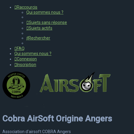
Raccourcis
Qui sommes nous ?
Sujets sans réponse
Sujets actifs
Rechercher
FAQ
Qui sommes nous ?
Connexion
Inscription
Cobra AirSoft Origine Angers
Association d'airsoft COBRA Angers