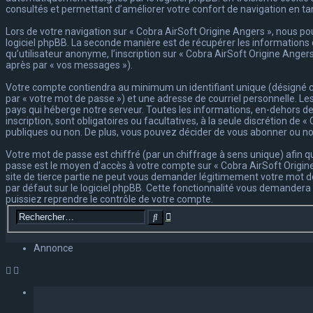
consultés et permettant d’améliorer votre confort de navigation en tant
Lors de votre navigation sur « Cobra AirSoft Origine Angers », nous 
logiciel phpBB. La seconde manière est de récupérer les informations 
qu’utilisateur anonyme, l’inscription sur « Cobra AirSoft Origine Anger
après par « vos messages »).
Votre compte contiendra au minimum un identifiant unique (désigné ci
par « votre mot de passe ») et une adresse de courriel personnelle. Le
pays qui héberge notre serveur. Toutes les informations, en-dehors de 
inscription, sont obligatoires ou facultatives, à la seule discrétion d
publiques ou non. De plus, vous pouvez décider de vous abonner ou non 
Votre mot de passe est chiffré (par un chiffrage à sens unique) afin q
passe est le moyen d’accès à votre compte sur « Cobra AirSoft Origine
site de tierce partie ne peut vous demander légitimement votre mot de
par défaut sur le logiciel phpBB. Cette fonctionnalité vous demandera 
puissiez reprendre le contrôle de votre compte.
Recherche
Rechercher
avancée
Annonce