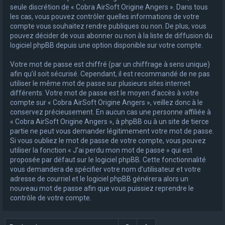
seule discrétion de « Cobra AirSoft Origine Angers ». Dans tous
les cas, vous pouvez contrôler quelles informations de votre
compte vous souhaitez rendre publiques ou non. De plus, vous
pouvez décider de vous abonner ou non à la liste de diffusion du
logiciel phpBB depuis une option disponible sur votre compte.
Votre mot de passe est chiffré (par un chiffrage à sens unique)
afin qu’il soit sécurisé. Cependant, il est recommandé de ne pas
utiliser le même mot de passe sur plusieurs sites internet
différents. Votre mot de passe est le moyen d’accès à votre
compte sur « Cobra AirSoft Origine Angers », veillez donc à le
conservez précieusement. En aucun cas une personne affiliée à
« Cobra AirSoft Origine Angers », à phpBB ou à un site de tierce
partie ne peut vous demander légitimement votre mot de passe.
Si vous oubliez le mot de passe de votre compte, vous pouvez
utiliser la fonction « J’ai perdu mon mot de passe » qui est
proposée par défaut sur le logiciel phpBB. Cette fonctionnalité
vous demandera de spécifier votre nom d’utilisateur et votre
adresse de courriel et le logiciel phpBB générera alors un
nouveau mot de passe afin que vous puissiez reprendre le
contrôle de votre compte.