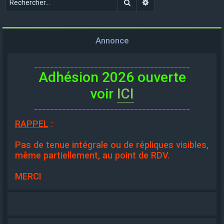
Rechercher
Recherche avancée
Annonce
_______________________________________
Adhésion 2026 ouverte
voir
ICI
_______________________________________
RAPPEL
:
Pas de tenue intégrale ou de répliques visibles,
même partiellement, au point de RDV.
MERCI