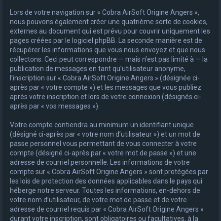
Lors de votre navigation sur « Cobra AirSoft Origine Angers »,
nous pouvons également créer une quatrième sorte de cookies,
externes au document qui est prévu pour couvrir uniquement les
pages créées par le logiciel phpBB. La seconde manière est de
récupérer les informations que vous nous envoyez et que nous
collectons. Ceci peut correspondre — mais n’est pas limité à — la
publication de messages en tant qu’utilisateur anonyme,
l’inscription sur « Cobra AirSoft Origine Angers » (désignée ci-
après par « votre compte ») et les messages que vous publiez
après votre inscription et lors de votre connexion (désignés ci-
après par « vos messages »).
Votre compte contiendra au minimum un identifiant unique
(désigné ci-après par « votre nom d’utilisateur ») et un mot de
passe personnel vous permettant de vous connecter à votre
compte (désigné ci-après par « votre mot de passe ») et une
adresse de courriel personnelle. Les informations de votre
compte sur « Cobra AirSoft Origine Angers » sont protégées par
les lois de protection des données applicables dans le pays qui
héberge notre serveur. Toutes les informations, en-dehors de
votre nom d’utilisateur, de votre mot de passe et de votre
adresse de courriel requis par « Cobra AirSoft Origine Angers »
durant votre inscription, sont obligatoires ou facultatives, à la