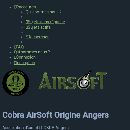
Raccourcis
Qui sommes nous ?
Sujets sans réponse
Sujets actifs
Rechercher
FAQ
Qui sommes nous ?
Connexion
Inscription
Cobra AirSoft Origine Angers
Association d'airsoft COBRA Angers