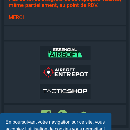
même partiellement, au point de RDV.
MERCI
En poursuivant votre navigation sur ce site, vous
acceptez l’utilisation de cookies vous permettant