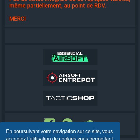
même partiellement, au point de RDV.
MERCI
En poursuivant votre navigation sur ce site, vous
acceptez l’utilisation de cookies vous permettant