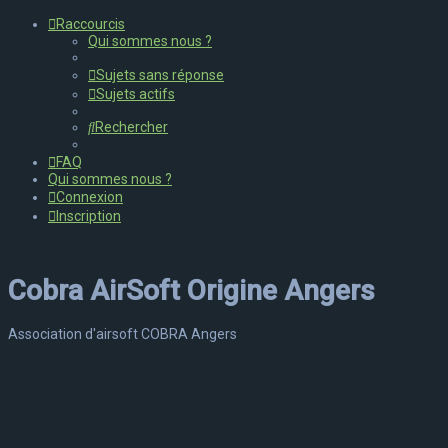
Raccourcis
Qui sommes nous ?
Sujets sans réponse
Sujets actifs
Rechercher
FAQ
Qui sommes nous ?
Connexion
Inscription
Cobra AirSoft Origine Angers
Association d'airsoft COBRA Angers