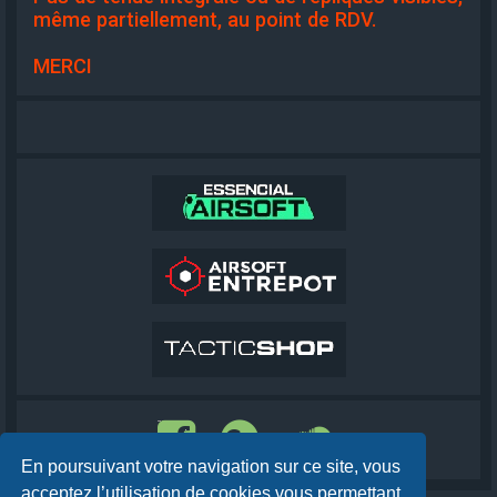
même partiellement, au point de RDV.
MERCI
En poursuivant votre navigation sur ce site, vous
acceptez l’utilisation de cookies vous permettant