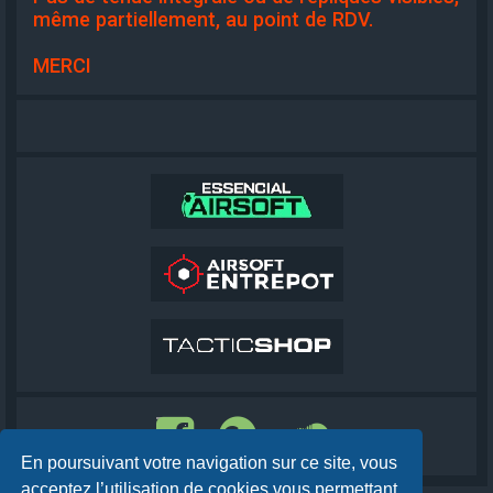
même partiellement, au point de RDV.
MERCI
En poursuivant votre navigation sur ce site, vous
acceptez l’utilisation de cookies vous permettant