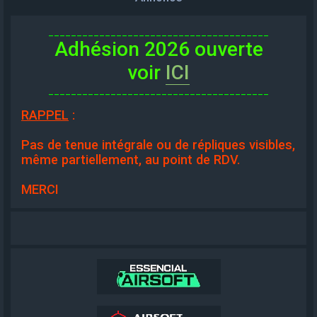
_______________________________________
Adhésion 2026 ouverte
voir
ICI
_______________________________________
RAPPEL
:
Pas de tenue intégrale ou de répliques visibles,
même partiellement, au point de RDV.
MERCI