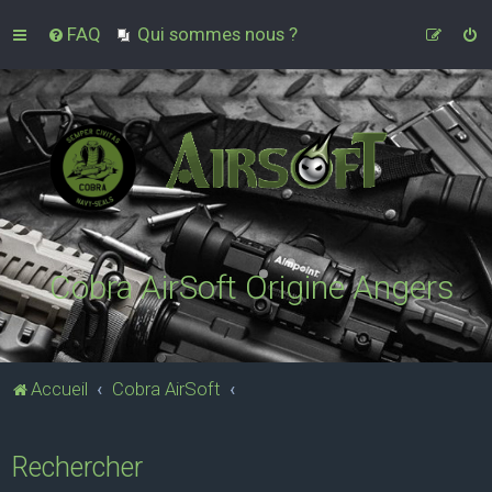
FAQ
Qui sommes nous ?
Cobra AirSoft Origine Angers
Accueil
Cobra AirSoft
Rechercher