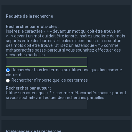
Requête de la recherche
Rechercher par mots-clés :
Insérez le caractère « + » devant un mot qui doit être trouvé et
« - » devant un mot qui doit être ignoré. Insérez une liste de mots
séparés entre des barres verticales discontinues « | » si seul un
des mots doit être trouvé. Utilisez un astérisque « * » comme
métacaractère passe-partout si vous souhaitez effectuer des
recherches partielles.
Rechercher tous les termes ou utiliser une question comme
élément
Rechercher n’importe quel de ces termes
Rechercher par auteur :
Utilisez un astérisque « * » comme métacaractère passe-partout
si vous souhaitez effectuer des recherches partielles.
Préférences de la recherche