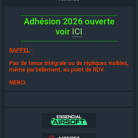
_______________________________________
Adhésion 2026 ouverte
voir
ICI
_______________________________________
RAPPEL
:
Pas de tenue intégrale ou de répliques visibles,
même partiellement, au point de RDV.
MERCI