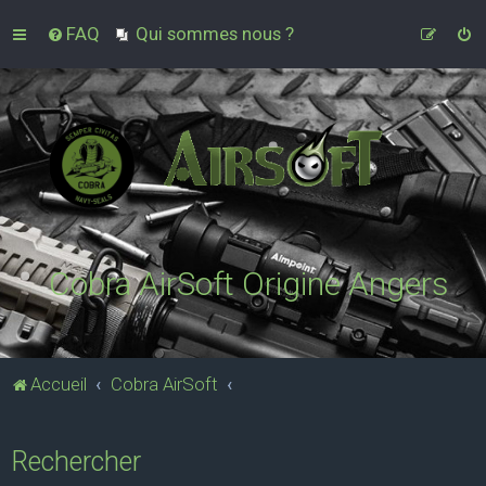
FAQ
Qui sommes nous ?
Cobra AirSoft Origine Angers
Accueil
Cobra AirSoft
Rechercher