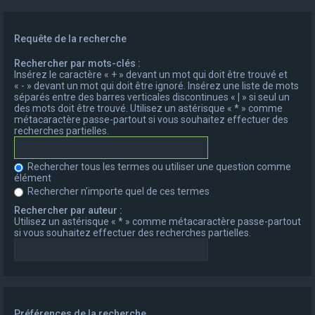
Requête de la recherche
Rechercher par mots-clés :
Insérez le caractère « + » devant un mot qui doit être trouvé et
« - » devant un mot qui doit être ignoré. Insérez une liste de mots
séparés entre des barres verticales discontinues « | » si seul un
des mots doit être trouvé. Utilisez un astérisque « * » comme
métacaractère passe-partout si vous souhaitez effectuer des
recherches partielles.
Rechercher tous les termes ou utiliser une question comme
élément
Rechercher n’importe quel de ces termes
Rechercher par auteur :
Utilisez un astérisque « * » comme métacaractère passe-partout
si vous souhaitez effectuer des recherches partielles.
Préférences de la recherche