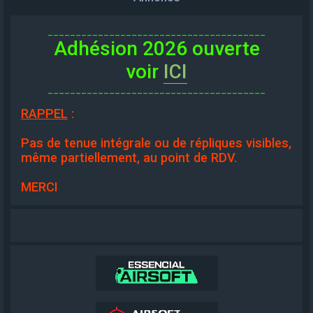
_______________________________________
Adhésion 2026 ouverte
voir
ICI
_______________________________________
RAPPEL
:
Pas de tenue intégrale ou de répliques visibles,
même partiellement, au point de RDV.
MERCI