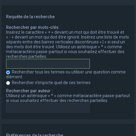
Requête de la recherche
Rechercher par mots-clés :
Insérez le caractère « + » devant un mot qui doit être trouvé et
« - » devant un mot qui doit être ignoré. Insérez une liste de mots
séparés entre des barres verticales discontinues « | » si seul un
des mots doit être trouvé. Utilisez un astérisque « * » comme
métacaractère passe-partout si vous souhaitez effectuer des
recherches partielles.
Rechercher tous les termes ou utiliser une question comme
élément
Rechercher n’importe quel de ces termes
Rechercher par auteur :
Utilisez un astérisque « * » comme métacaractère passe-partout
si vous souhaitez effectuer des recherches partielles.
Préférences de la recherche