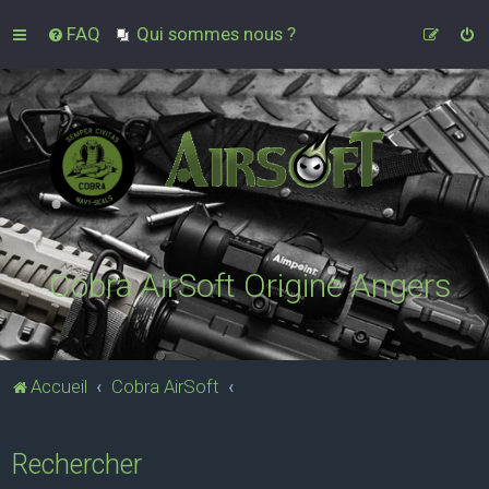
FAQ
Qui sommes nous ?
Cobra AirSoft Origine Angers
Accueil
Cobra AirSoft
Rechercher